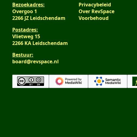
Bezoekadres:
Privacybeleid
Overgoo 1
Over RevSpace
2266 JZ Leidschendam
Voorbehoud
Postadres:
Vlietweg 15
2266 KA Leidschendam
Bestuur:
board@revspace.nl