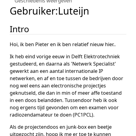
Geschiedenis weergeven
Gebruiker
:
Luteijn
Intro
Hoi, ik ben Pieter en ik ben relatief nieuw hier..
Ik heb eind vorige eeuw in Delft Elektrotechniek
gestudeerd, en daarna als 'Netwerk Specialist'
gewerkt aan een aantal internationale IP
netwerken, en af en toe tussen de bedrijven door
nog wel eens aan electronische projectjes
geknutseld, die dan in min of meer affe toestand
in een doos belandden. Tussendoor heb ik ook
nog ergens tijd gevonden om een examen voor
radiozendamateur te doen (PC1PCL).
Als de projectendoos en junk-box een beetje
uitgezocht zijn, hoop ik me er toe te kunnen