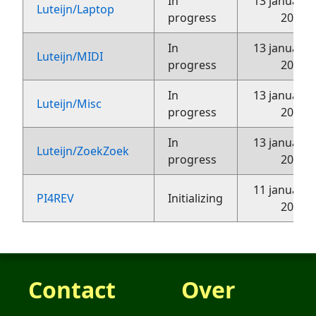
In
13 januari
Luteijn/Laptop
progress
2016
In
13 januari
Luteijn/MIDI
progress
2016
In
13 januari
Luteijn/Misc
progress
2016
In
13 januari
Luteijn/ZoekZoek
progress
2016
11 januari
PI4REV
Initializing
2016
Contact
Over