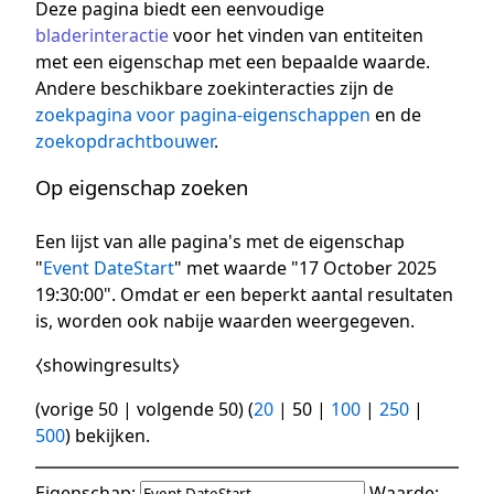
Deze pagina biedt een eenvoudige
bladerinteractie
voor het vinden van entiteiten
met een eigenschap met een bepaalde waarde.
Andere beschikbare zoekinteracties zijn de
zoekpagina voor pagina-eigenschappen
en de
zoekopdrachtbouwer
.
Op eigenschap zoeken
Een lijst van alle pagina's met de eigenschap
"
Event DateStart
" met waarde "17 October 2025
19:30:00". Omdat er een beperkt aantal resultaten
is, worden ook nabije waarden weergegeven.
⧼showingresults⧽
(
vorige 50
|
volgende 50
) (
20
|
50
|
100
|
250
|
500
) bekijken.
Eigenschap:
Waarde: