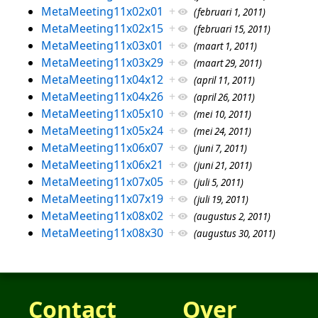
MetaMeeting11x02x01
+
(februari 1, 2011)
MetaMeeting11x02x15
+
(februari 15, 2011)
MetaMeeting11x03x01
+
(maart 1, 2011)
MetaMeeting11x03x29
+
(maart 29, 2011)
MetaMeeting11x04x12
+
(april 11, 2011)
MetaMeeting11x04x26
+
(april 26, 2011)
MetaMeeting11x05x10
+
(mei 10, 2011)
MetaMeeting11x05x24
+
(mei 24, 2011)
MetaMeeting11x06x07
+
(juni 7, 2011)
MetaMeeting11x06x21
+
(juni 21, 2011)
MetaMeeting11x07x05
+
(juli 5, 2011)
MetaMeeting11x07x19
+
(juli 19, 2011)
MetaMeeting11x08x02
+
(augustus 2, 2011)
MetaMeeting11x08x30
+
(augustus 30, 2011)
Contact
Over