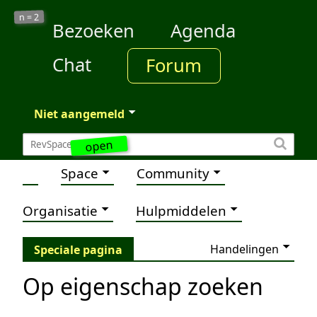
2
n =
Bezoeken
Agenda
Chat
Forum
Niet aangemeld
open
Space
Community
Organisatie
Hulpmiddelen
Handelingen
Speciale pagina
Op eigenschap zoeken