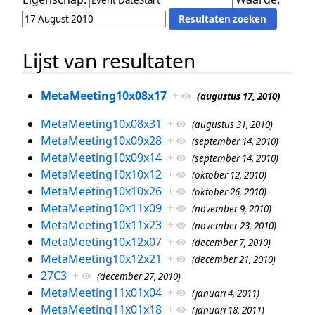
Lijst van resultaten
MetaMeeting10x08x17
+
(augustus 17, 2010)
MetaMeeting10x08x31
+
(augustus 31, 2010)
MetaMeeting10x09x28
+
(september 14, 2010)
MetaMeeting10x09x14
+
(september 14, 2010)
MetaMeeting10x10x12
+
(oktober 12, 2010)
MetaMeeting10x10x26
+
(oktober 26, 2010)
MetaMeeting10x11x09
+
(november 9, 2010)
MetaMeeting10x11x23
+
(november 23, 2010)
MetaMeeting10x12x07
+
(december 7, 2010)
MetaMeeting10x12x21
+
(december 21, 2010)
27C3
+
(december 27, 2010)
MetaMeeting11x01x04
+
(januari 4, 2011)
MetaMeeting11x01x18
+
(januari 18, 2011)