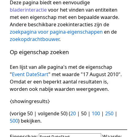
Deze pagina biedt een eenvoudige
bladerinteractie
voor het vinden van entiteiten
met een eigenschap met een bepaalde waarde.
Andere beschikbare zoekinteracties zijn de
zoekpagina voor pagina-eigenschappen
en de
zoekopdrachtbouwer
.
Op eigenschap zoeken
Een lijst van alle pagina's met de eigenschap
"
Event DateStart
" met waarde "17 August 2010".
Omdat er een beperkt aantal resultaten is,
worden ook nabije waarden weergegeven.
⧼showingresults⧽
(
vorige 50
|
volgende 50
) (
20
|
50
|
100
|
250
|
500
) bekijken.
Eigenschap:
Waarde: