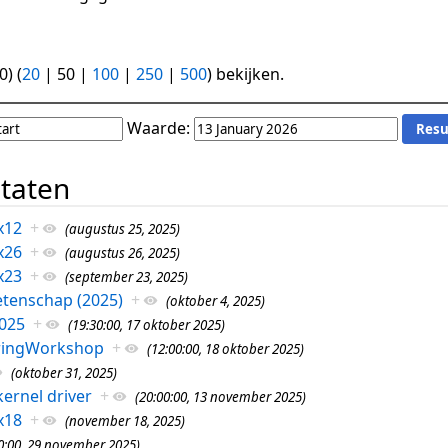
0
) (
20
|
50
|
100
|
250
|
500
) bekijken.
Waarde:
ltaten
x12
+
(augustus 25, 2025)
x26
+
(augustus 26, 2025)
x23
+
(september 23, 2025)
tenschap (2025)
+
(oktober 4, 2025)
025
+
(19:30:00, 17 oktober 2025)
ringWorkshop
+
(12:00:00, 18 oktober 2025)
(oktober 31, 2025)
ernel driver
+
(20:00:00, 13 november 2025)
x18
+
(november 18, 2025)
0:00, 29 november 2025)