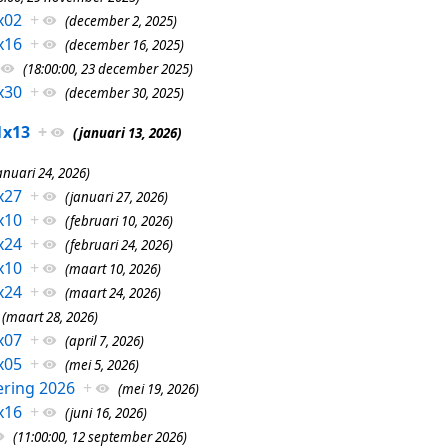
x02
+
(december 2, 2025)
x16
+
(december 16, 2025)
(18:00:00, 23 december 2025)
x30
+
(december 30, 2025)
1x13
+
(januari 13, 2026)
anuari 24, 2026)
x27
+
(januari 27, 2026)
x10
+
(februari 10, 2026)
x24
+
(februari 24, 2026)
x10
+
(maart 10, 2026)
x24
+
(maart 24, 2026)
(maart 28, 2026)
x07
+
(april 7, 2026)
x05
+
(mei 5, 2026)
ring 2026
+
(mei 19, 2026)
x16
+
(juni 16, 2026)
(11:00:00, 12 september 2026)