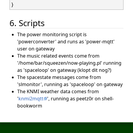
6. Scripts
The power monitoring script is
'powerconverter' and runs as 'power-mqtt'
user on gateway
The music related events come from
'/home/bar/squeezen/now-playing.pl' running
as 'spaceloop' on gateway (klopt dit nog?)
The spacestate messages come from
'slmonitor', running as 'spaceloop' on gateway
The KNMI weather data comes from
'
knmi2mqtt
', running as peetz0r on shell-
bookworm