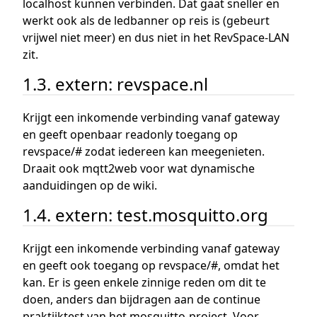
localhost kunnen verbinden. Dat gaat sneller en
werkt ook als de ledbanner op reis is (gebeurt
vrijwel niet meer) en dus niet in het RevSpace-LAN
zit.
1.3. extern: revspace.nl
Krijgt een inkomende verbinding vanaf gateway
en geeft openbaar readonly toegang op
revspace/# zodat iedereen kan meegenieten.
Draait ook mqtt2web voor wat dynamische
aanduidingen op de wiki.
1.4. extern: test.mosquitto.org
Krijgt een inkomende verbinding vanaf gateway
en geeft ook toegang op revspace/#, omdat het
kan. Er is geen enkele zinnige reden om dit te
doen, anders dan bijdragen aan de continue
praktijktest van het mosquitto-project. Voor