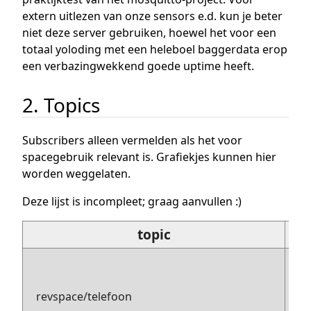
extern uitlezen van onze sensors e.d. kun je beter
niet deze server gebruiken, hoewel het voor een
totaal yoloding met een heleboel baggerdata erop
een verbazingwekkend goede uptime heeft.
2. Topics
Subscribers alleen vermelden als het voor
spacegebruik relevant is. Grafiekjes kunnen hier
worden weggelaten.
Deze lijst is incompleet; graag aanvullen :)
topic
p
revspace/telefoon
(r