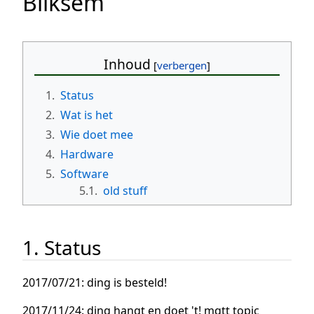
Bliksem
Inhoud
1.
Status
2.
Wat is het
3.
Wie doet mee
4.
Hardware
5.
Software
5.1.
old stuff
1. Status
2017/07/21: ding is besteld!
2017/11/24: ding hangt en doet 't! mqtt topic