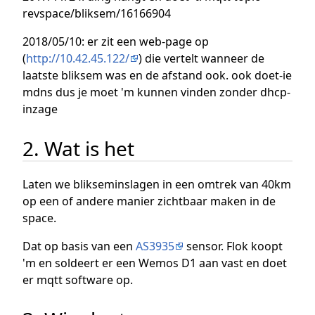
revspace/bliksem/16166904
2018/05/10: er zit een web-page op
(
http://10.42.45.122/
) die vertelt wanneer de
laatste bliksem was en de afstand ook. ook doet-ie
mdns dus je moet 'm kunnen vinden zonder dhcp-
inzage
2. Wat is het
Laten we blikseminslagen in een omtrek van 40km
op een of andere manier zichtbaar maken in de
space.
Dat op basis van een
AS3935
sensor. Flok koopt
'm en soldeert er een Wemos D1 aan vast en doet
er mqtt software op.