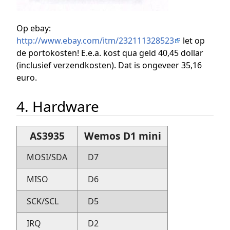
Op ebay:
http://www.ebay.com/itm/232111328523
let op
de portokosten! E.e.a. kost qua geld 40,45 dollar
(inclusief verzendkosten). Dat is ongeveer 35,16
euro.
4. Hardware
AS3935
Wemos D1 mini
MOSI/SDA
D7
MISO
D6
SCK/SCL
D5
IRQ
D2