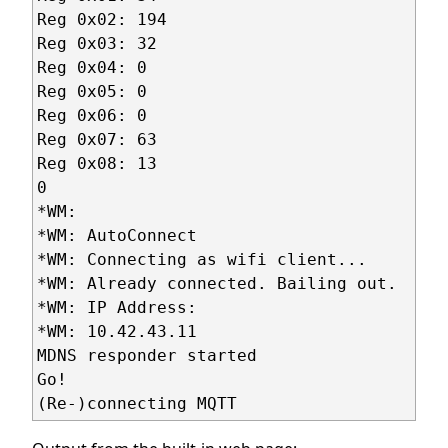
Reg 0x02: 194

Reg 0x03: 32

Reg 0x04: 0

Reg 0x05: 0

Reg 0x06: 0

Reg 0x07: 63

Reg 0x08: 13

0

*WM: 

*WM: AutoConnect

*WM: Connecting as wifi client...

*WM: Already connected. Bailing out.

*WM: IP Address:

*WM: 10.42.43.11

MDNS responder started

Go!
