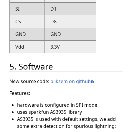
SI
D1
CS
D8
GND
GND
Vdd
3.3V
5. Software
New source code:
bliksem on github
Features:
hardware is configured in SPI mode
uses sparkfun AS3935 library
AS3935 is used with default settings, we add
some extra detection for spurious lightning: