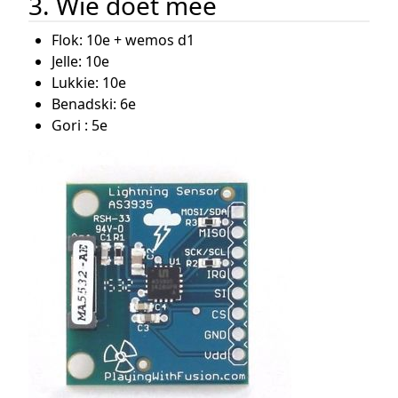
3. Wie doet mee
Flok: 10e + wemos d1
Jelle: 10e
Lukkie: 10e
Benadski: 6e
Gori : 5e