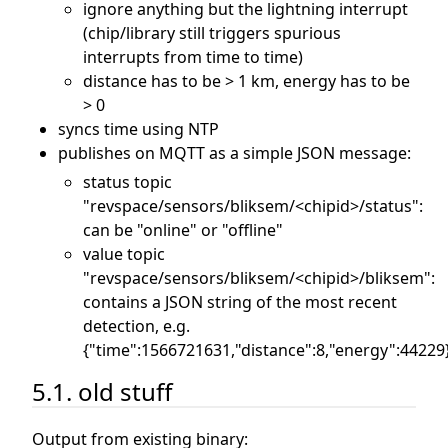
ignore anything but the lightning interrupt
(chip/library still triggers spurious
interrupts from time to time)
distance has to be > 1 km, energy has to be
> 0
syncs time using NTP
publishes on MQTT as a simple JSON message:
status topic
"revspace/sensors/bliksem/<chipid>/status":
can be "online" or "offline"
value topic
"revspace/sensors/bliksem/<chipid>/bliksem":
contains a JSON string of the most recent
detection, e.g.
{"time":1566721631,"distance":8,"energy":44229
5.1. old stuff
Output from existing binary: