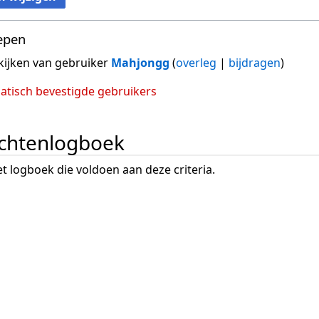
epen
ijken van gebruiker
Mahjongg
(
overleg
|
bijdragen
)
tisch bevestigde gebruikers
chtenlogboek
het logboek die voldoen aan deze criteria.