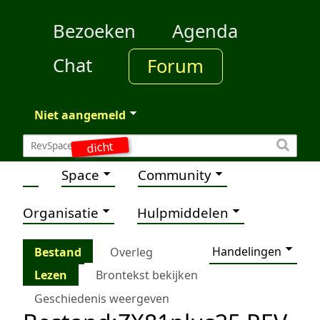
Bezoeken
Agenda
Chat
Forum
Niet aangemeld
dicht
Space
Community
Organisatie
Hulpmiddelen
Handelingen
Bestand
Overleg
Lezen
Brontekst bekijken
Geschiedenis weergeven