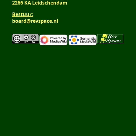
2266 KA Leidschendam
Bestuur:
board@revspace.nl