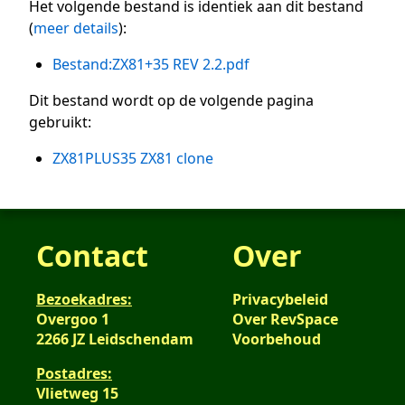
Het volgende bestand is identiek aan dit bestand
(
meer details
):
Bestand:ZX81+35 REV 2.2.pdf
Dit bestand wordt op de volgende pagina
gebruikt:
ZX81PLUS35 ZX81 clone
Contact
Over
Bezoekadres:
Privacybeleid
Overgoo 1
Over RevSpace
2266 JZ Leidschendam
Voorbehoud
Postadres:
Vlietweg 15