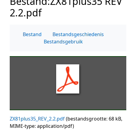
Bestand
:
ZX81plus35 REV
2.2.pdf
Bestand
Bestandsgeschiedenis
Bestandsgebruik
ZX81plus35_REV_2.2.pdf
(bestandsgrootte: 68 kB,
MIME-type:
application/pdf
)