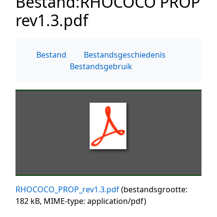
Bestand
:
RHOCOCO PROP
rev1.3.pdf
Bestand
Bestandsgeschiedenis
Bestandsgebruik
RHOCOCO_PROP_rev1.3.pdf
(bestandsgrootte:
182 kB, MIME-type:
application/pdf
)