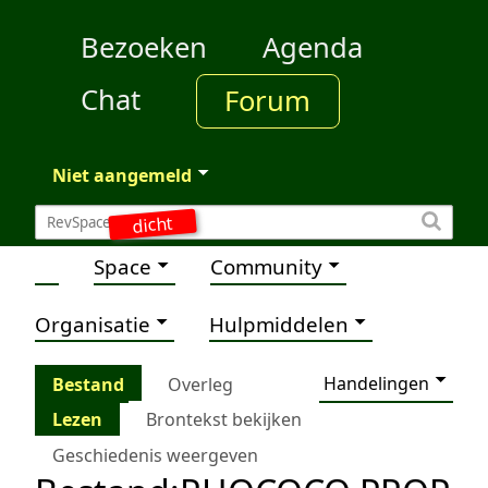
Bezoeken
Agenda
Chat
Forum
Niet aangemeld
dicht
Space
Community
Organisatie
Hulpmiddelen
Handelingen
Bestand
Overleg
Lezen
Brontekst bekijken
Geschiedenis weergeven