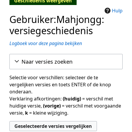
Geschiedenis weergeven
Hulp
Gebruiker:Mahjongg:
versiegeschiedenis
Logboek voor deze pagina bekijken
Naar versies zoeken
Selectie voor verschillen: selecteer de te
vergelijken versies en toets ENTER of de knop
onderaan.
Verklaring afkortingen:
(huidig)
= verschil met
huidige versie,
(vorige)
= verschil met voorgaande
versie,
k
= kleine wijziging.