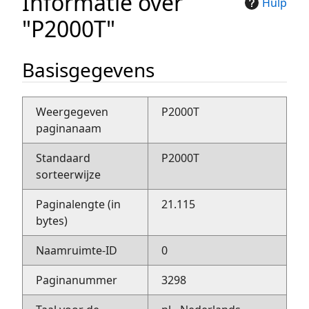
Informatie over
Hulp
"P2000T"
Basisgegevens
Weergegeven
P2000T
paginanaam
Standaard
P2000T
sorteerwijze
Paginalengte (in
21.115
bytes)
Naamruimte-ID
0
Paginanummer
3298