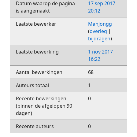
Datum waarop de pagina
17 sep 2017
is aangemaakt
20:12
Laatste bewerker
Mahjongg
(
overleg
|
bijdragen
)
Laatste bewerking
1 nov 2017
16:22
Aantal bewerkingen
68
Auteurs totaal
1
Recente bewerkingen
0
(binnen de afgelopen 90
dagen)
Recente auteurs
0