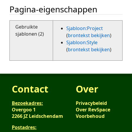
Pagina-eigenschappen
Gebruikte
Sjabloon:Project
sjablonen (2)
(
brontekst bekijken
)
Sjabloon:Style
(
brontekst bekijken
)
Contact
Over
Bezoekadres:
Privacybeleid
Overgoo 1
Over RevSpace
2266 JZ Leidschendam
Voorbehoud
Postadres: