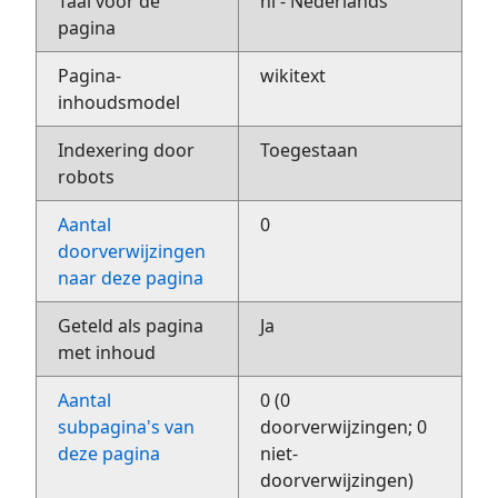
Taal voor de
nl - Nederlands
pagina
Pagina-
wikitext
inhoudsmodel
Indexering door
Toegestaan
robots
Aantal
0
doorverwijzingen
naar deze pagina
Geteld als pagina
Ja
met inhoud
Aantal
0 (0
subpagina's van
doorverwijzingen; 0
deze pagina
niet-
doorverwijzingen)