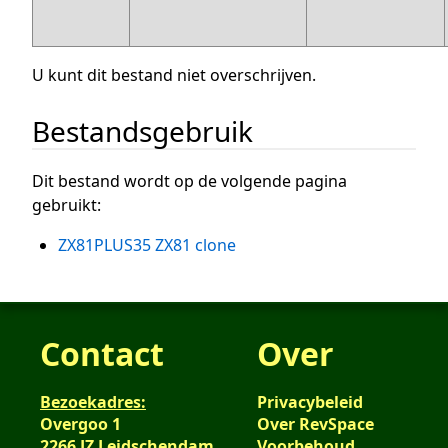
U kunt dit bestand niet overschrijven.
Bestandsgebruik
Dit bestand wordt op de volgende pagina
gebruikt:
ZX81PLUS35 ZX81 clone
Contact
Over
Bezoekadres:
Privacybeleid
Overgoo 1
Over RevSpace
2266 JZ Leidschendam
Voorbehoud