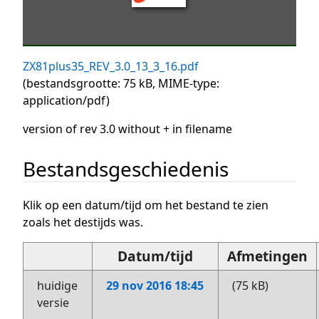
ZX81plus35_REV_3.0_13_3_16.pdf
(bestandsgrootte: 75 kB, MIME-type:
application/pdf
)
version of rev 3.0 without + in filename
Bestandsgeschiedenis
Klik op een datum/tijd om het bestand te zien
zoals het destijds was.
Datum/tijd
Afmetingen
huidige
29 nov 2016 18:45
(75 kB)
versie