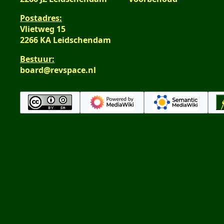
Postadres:
Vlietweg 15
2266 KA Leidschendam
Bestuur:
board@revspace.nl