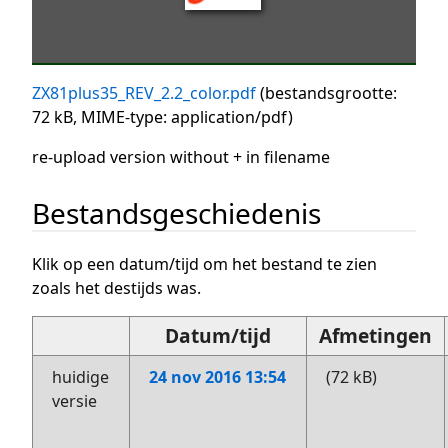
ZX81plus35_REV_2.2_color.pdf
(bestandsgrootte:
72 kB, MIME-type:
application/pdf
)
re-upload version without + in filename
Bestandsgeschiedenis
Klik op een datum/tijd om het bestand te zien
zoals het destijds was.
Datum/tijd
Afmetingen
huidige
24 nov 2016 13:54
(72 kB)
versie