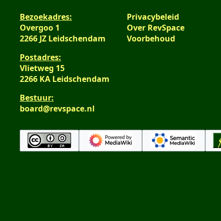
Bezoekadres:
Privacybeleid
Overgoo 1
Over RevSpace
2266 JZ Leidschendam
Voorbehoud
Postadres:
Vlietweg 15
2266 KA Leidschendam
Bestuur:
board@revspace.nl