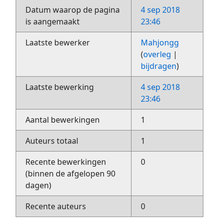
Datum waarop de pagina
4 sep 2018
is aangemaakt
23:46
Laatste bewerker
Mahjongg
(
overleg
|
bijdragen
)
Laatste bewerking
4 sep 2018
23:46
Aantal bewerkingen
1
Auteurs totaal
1
Recente bewerkingen
0
(binnen de afgelopen 90
dagen)
Recente auteurs
0