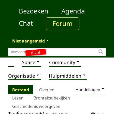
Bezoeken
Agenda
Chat
Forum
Niet aangemeld
dicht
Space
Community
Organisatie
Hulpmiddelen
Handelingen
Bestand
Overleg
Lezen
Brontekst bekijken
Geschiedenis weergeven