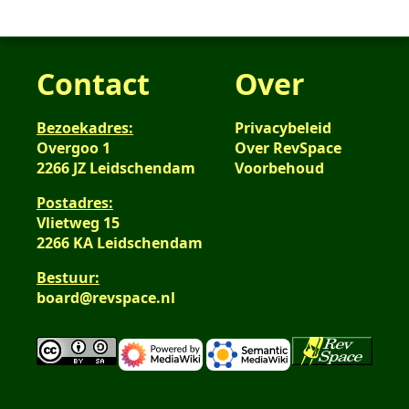
Contact
Over
Bezoekadres:
Privacybeleid
Overgoo 1
Over RevSpace
2266 JZ Leidschendam
Voorbehoud
Postadres:
Vlietweg 15
2266 KA Leidschendam
Bestuur:
board@revspace.nl