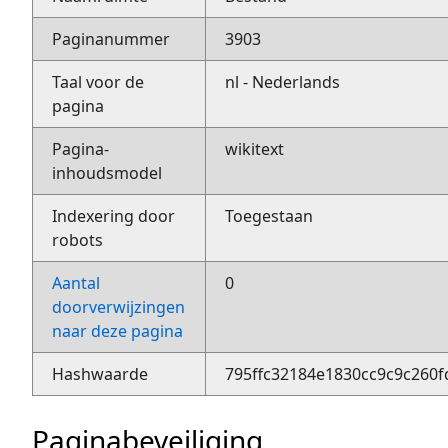
Paginanummer
3903
Taal voor de
nl - Nederlands
pagina
Pagina-
wikitext
inhoudsmodel
Indexering door
Toegestaan
robots
Aantal
0
doorverwijzingen
naar deze pagina
Hashwaarde
795ffc32184e1830cc9c9c260
Paginabeveiliging