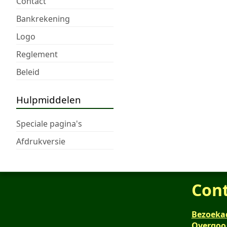
Contact
Bankrekening
Logo
Reglement
Beleid
Hulpmiddelen
Speciale pagina's
Afdrukversie
Con
Bezoeka
Overgoo