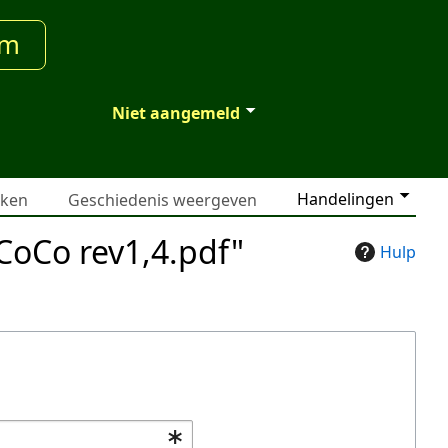
um
Niet aangemeld
Handelingen
jken
Geschiedenis weergeven
CoCo rev1,4.pdf"
Hulp