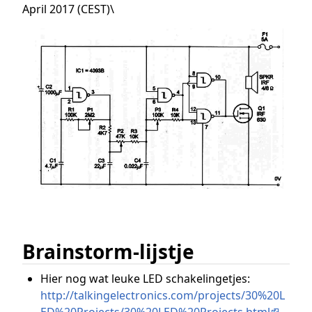
April 2017 (CEST)\
Brainstorm-lijstje
Hier nog wat leuke LED schakelingetjes:
http://talkingelectronics.com/projects/30%20L
ED%20Projects/30%20LED%20Projects.html