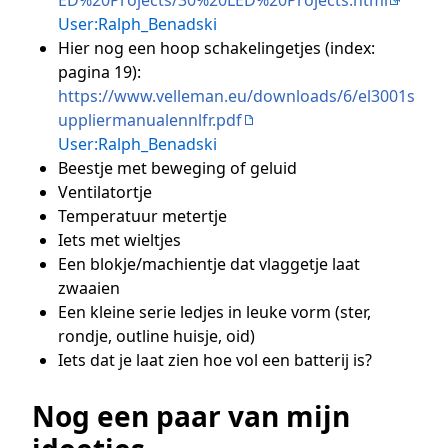
User:Ralph_Benadski
Hier nog een hoop schakelingetjes (index:
pagina 19):
https://www.velleman.eu/downloads/6/el3001s
uppliermanualennlfr.pdf
User:Ralph_Benadski
Beestje met beweging of geluid
Ventilatortje
Temperatuur metertje
Iets met wieltjes
Een blokje/machientje dat vlaggetje laat
zwaaien
Een kleine serie ledjes in leuke vorm (ster,
rondje, outline huisje, oid)
Iets dat je laat zien hoe vol een batterij is?
Nog een paar van mijn