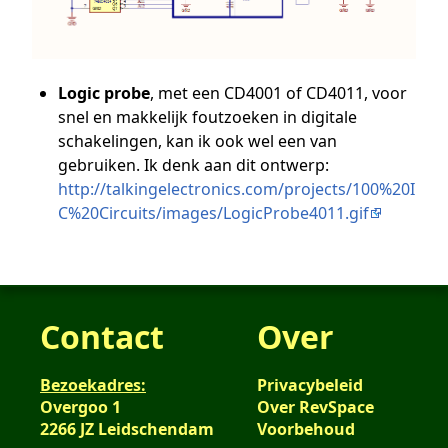
Logic probe
, met een CD4001 of CD4011, voor
snel en makkelijk foutzoeken in digitale
schakelingen, kan ik ook wel een van
gebruiken. Ik denk aan dit ontwerp:
http://talkingelectronics.com/projects/100%20I
C%20Circuits/images/LogicProbe4011.gif
Contact
Over
Bezoekadres:
Privacybeleid
Overgoo 1
Over RevSpace
2266 JZ Leidschendam
Voorbehoud