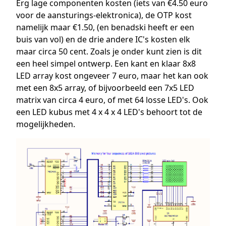
Erg lage componenten kosten (iets van €4.50 euro
voor de aansturings-elektronica), de OTP kost
namelijk maar €1.50, (en benadski heeft er een
buis van vol) en de drie andere IC's kosten elk
maar circa 50 cent. Zoals je onder kunt zien is dit
een heel simpel ontwerp. Een kant en klaar 8x8
LED array kost ongeveer 7 euro, maar het kan ook
met een 8x5 array, of bijvoorbeeld een 7x5 LED
matrix van circa 4 euro, of met 64 losse LED's. Ook
een LED kubus met 4 x 4 x 4 LED's behoort tot de
mogelijkheden.