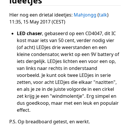
ideetjes
Hier nog een drietal ideetjes:
Mahjongg
(
talk
)
11:35, 15 May 2017 (CEST)
LED chaser
, gebaseerd op een CD4047, dit IC
kost maar iets van 50 cent, verder nodig vier
(of acht) LEDjes drie weerstanden en een
kleine condensator, werkt op een 9V battery of
iets dergelijk. LEDjes lichten een voor een op,
van links naar rechts in onderstaand
voorbeeld. Je kunt ook twee LEDjes in serie
zetten, voor acht LEDjes die elkaar "nazitten",
en als je ze in de juiste volgorde in een cirkel
zet krijg je een "windmolentje". Erg simpel en
dus goedkoop, maar met een leuk en populair
effect.
P.S. Op breadboard getest, en werkt.