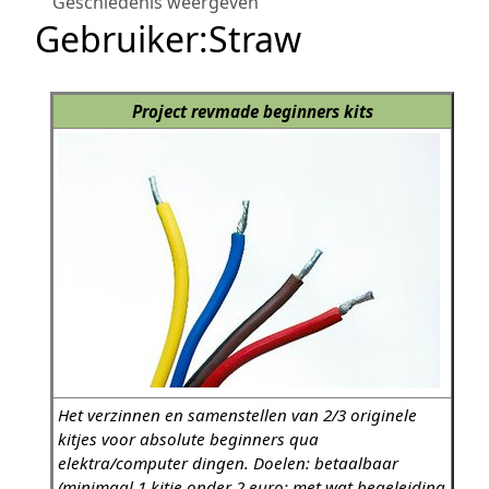
Geschiedenis weergeven
Gebruiker
:
Straw
Project revmade beginners kits
Het verzinnen en samenstellen van 2/3 originele
kitjes voor absolute beginners qua
elektra/computer dingen. Doelen: betaalbaar
(minimaal 1 kitje onder 2 euro; met wat begeleiding