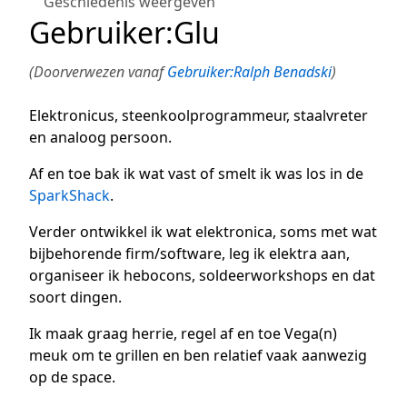
Geschiedenis weergeven
Gebruiker
:
Glu
(Doorverwezen vanaf
Gebruiker:Ralph Benadski
)
Elektronicus, steenkoolprogrammeur, staalvreter
en analoog persoon.
Af en toe bak ik wat vast of smelt ik was los in de
SparkShack
.
Verder ontwikkel ik wat elektronica, soms met wat
bijbehorende firm/software, leg ik elektra aan,
organiseer ik hebocons, soldeerworkshops en dat
soort dingen.
Ik maak graag herrie, regel af en toe Vega(n)
meuk om te grillen en ben relatief vaak aanwezig
op de space.