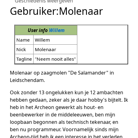
Geschiedenis weergeven
Gebruiker
:
Molenaar
User info
Willem
Name
Willem
Nick
Molenaar
Tagline
"Neem nooit alles"
Molenaar op zaagmolen "De Salamander" in
Leidschendam.
Ook zonder 13 ongelukken kun je 12 ambachten
hebben gedaan, zeker als je daar hobby's bijtelt. Ik
heb in het Archeon gewerkt als hout- en
beenbewerker in de middeleeuwen, ben mijn
loopbaan begonnen als technisch tekenaar, en
ben nu programmeur. Voornamelijk sinds mijn
Archeon-tijd heb ik een interesse in het verleden,