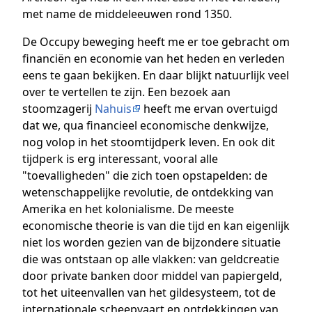
met name de middeleeuwen rond 1350.
De Occupy beweging heeft me er toe gebracht om
financiën en economie van het heden en verleden
eens te gaan bekijken. En daar blijkt natuurlijk veel
over te vertellen te zijn. Een bezoek aan
stoomzagerij
Nahuis
heeft me ervan overtuigd
dat we, qua financieel economische denkwijze,
nog volop in het stoomtijdperk leven. En ook dit
tijdperk is erg interessant, vooral alle
"toevalligheden" die zich toen opstapelden: de
wetenschappelijke revolutie, de ontdekking van
Amerika en het kolonialisme. De meeste
economische theorie is van die tijd en kan eigenlijk
niet los worden gezien van de bijzondere situatie
die was ontstaan op alle vlakken: van geldcreatie
door private banken door middel van papiergeld,
tot het uiteenvallen van het gildesysteem, tot de
internationale scheepvaart en ontdekkingen van