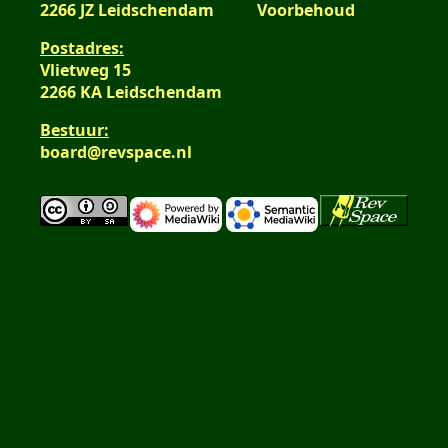
2266 JZ Leidschendam
Voorbehoud
Postadres:
Vlietweg 15
2266 KA Leidschendam
Bestuur:
board@revspace.nl