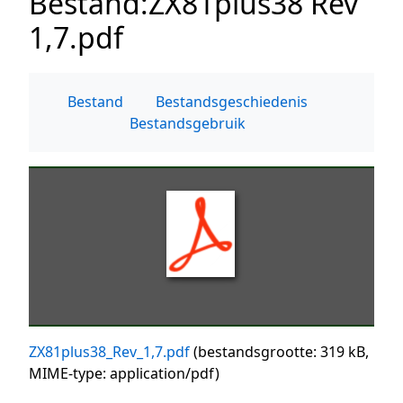
Bestand
:
ZX81plus38 Rev
1,7.pdf
Bestand
Bestandsgeschiedenis
Bestandsgebruik
ZX81plus38_Rev_1,7.pdf
(bestandsgrootte: 319 kB,
MIME-type:
application/pdf
)