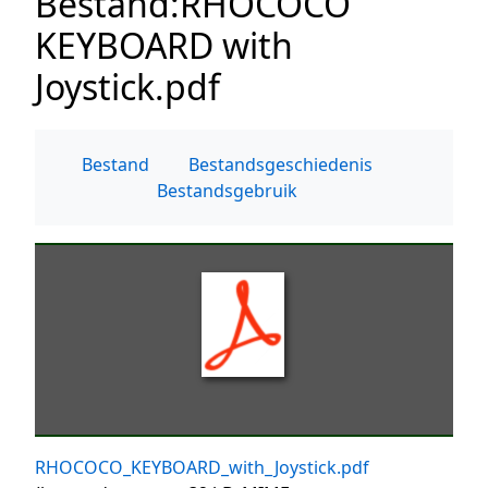
Bestand
:
RHOCOCO
KEYBOARD with
Joystick.pdf
Bestand
Bestandsgeschiedenis
Bestandsgebruik
RHOCOCO_KEYBOARD_with_Joystick.pdf