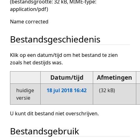
(bestandsgrootte: 32 kB, MIME-type:
application/pdf
)
Name corrected
Bestandsgeschiedenis
Klik op een datum/tijd om het bestand te zien
zoals het destijds was.
Datum/tijd
Afmetingen
huidige
18 jul 2018 16:42
(32 kB)
versie
U kunt dit bestand niet overschrijven.
Bestandsgebruik