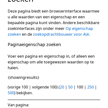
Deze pagina biedt een browserinterface waarmee
u alle waarden van een eigenschap en een
bepaalde pagina kunt vinden. Andere beschikbare
zoekinterfaces zijn onder meer
Op eigenschap
zoeken
en de
zoekopdrachtbouwer voor
Ask
.
Paginaeigenschap zoeken
Voer een pagina en eigenschap in, of alleen een
eigenschap om alle toegewezen waarden op te
halen.
⧼showingresults⧽
(
vorige 100
|
volgende 100
) (
20
|
50
|
100
|
250
|
500
) bekijken.
Van pagina: