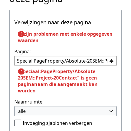
Verwijzingen naar deze pagina
Er zijn problemen met enkele opgegeven
waarden
Pagina:
"Speciaal:PageProperty/Absolute-
20SEM::Project-20Contact" is geen
paginanaam die aangemaakt kan
worden
Naamruimte:
alle
Invoeging sjablonen verbergen