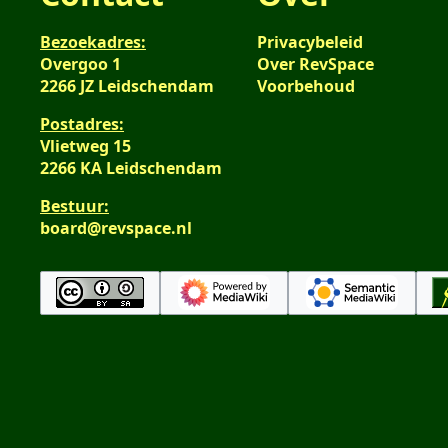
Bezoekadres:
Privacybeleid
Overgoo 1
Over RevSpace
2266 JZ Leidschendam
Voorbehoud
Postadres:
Vlietweg 15
2266 KA Leidschendam
Bestuur:
board@revspace.nl