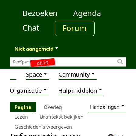
Bezoeken
Agenda
Chat
Forum
Niet aangemeld
dicht
Space
Community
Organisatie
Hulpmiddelen
Handelingen
Pagina
Overleg
Lezen
Brontekst bekijken
Geschiedenis weergeven