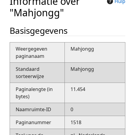
Informatie over
Hulp
"Mahjongg"
Basisgegevens
Weergegeven
Mahjongg
paginanaam
Standaard
Mahjongg
sorteerwijze
Paginalengte (in
11.454
bytes)
Naamruimte-ID
0
Paginanummer
1518