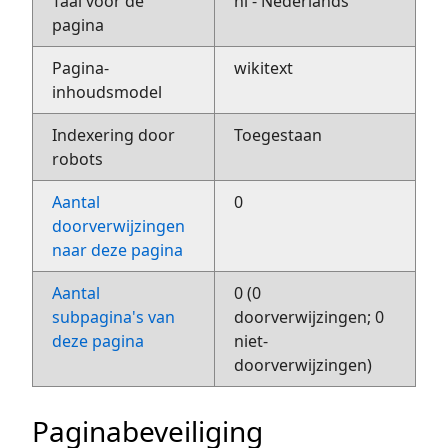
Taal voor de
nl - Nederlands
pagina
Pagina-
wikitext
inhoudsmodel
Indexering door
Toegestaan
robots
Aantal
0
doorverwijzingen
naar deze pagina
Aantal
0 (0
subpagina's van
doorverwijzingen; 0
deze pagina
niet-
doorverwijzingen)
Paginabeveiliging