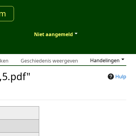
um
Niet aangemeld
Handelingen
jken
Geschiedenis weergeven
,5.pdf"
Hulp