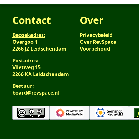
Contact
Over
Bezoekadres:
Privacybeleid
Overgoo 1
Over RevSpace
2266 JZ Leidschendam
Voorbehoud
Postadres:
Vlietweg 15
2266 KA Leidschendam
Bestuur:
board@revspace.nl