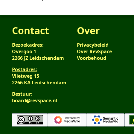
2020
Contact
Over
Bezoekadres:
Privacybeleid
Overgoo 1
Over RevSpace
2266 JZ Leidschendam
Voorbehoud
Postadres:
Vlietweg 15
2266 KA Leidschendam
Bestuur:
board@revspace.nl