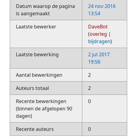
Datum waarop de pagina
24 nov 2016
is aangemaakt
13:54
Laatste bewerker
DaveBot
(
overleg
|
bijdragen
)
Laatste bewerking
2 jul 2017
19:56
Aantal bewerkingen
2
Auteurs totaal
2
Recente bewerkingen
0
(binnen de afgelopen 90
dagen)
Recente auteurs
0