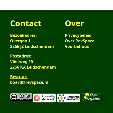
Contact
Over
Bezoekadres:
Privacybeleid
Overgoo 1
Over RevSpace
2266 JZ Leidschendam
Voorbehoud
Postadres:
Vlietweg 15
2266 KA Leidschendam
Bestuur:
board@revspace.nl