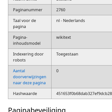
Paginanummer
2760
Taal voor de
nl - Nederlands
pagina
Pagina-
wikitext
inhoudsmodel
Indexering door
Toegestaan
robots
Aantal
0
doorverwijzingen
naar deze pagina
Hashwaarde
451653f0b68dab327ef9dcb28
Paginabeveiliging