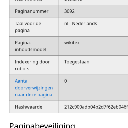
Paginanummer
3092
Taal voor de
nl - Nederlands
pagina
Pagina-
wikitext
inhoudsmodel
Indexering door
Toegestaan
robots
Aantal
0
doorverwijzingen
naar deze pagina
Hashwaarde
212c900adb04b2d7f62eb046
Paginabeveiliging