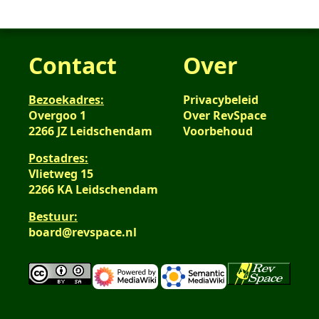
Contact
Over
Bezoekadres:
Privacybeleid
Overgoo 1
Over RevSpace
2266 JZ Leidschendam
Voorbehoud
Postadres:
Vlietweg 15
2266 KA Leidschendam
Bestuur:
board@revspace.nl