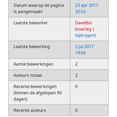
Datum waarop de pagina
23 apr 2017
is aangemaakt
20:53
Laatste bewerker
DaveBot
(
overleg
|
bijdragen
)
Laatste bewerking
2 jul 2017
19:56
Aantal bewerkingen
2
Auteurs totaal
2
Recente bewerkingen
0
(binnen de afgelopen 90
dagen)
Recente auteurs
0