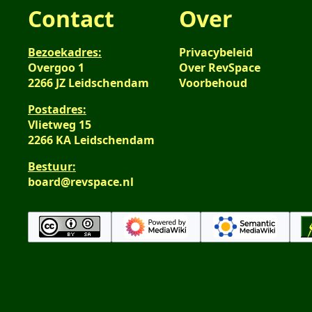
Contact
Over
Bezoekadres:
Privacybeleid
Overgoo 1
Over RevSpace
2266 JZ Leidschendam
Voorbehoud
Postadres:
Vlietweg 15
2266 KA Leidschendam
Bestuur:
board@revspace.nl