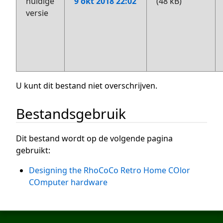
huidige
9 okt 2018 22:02
(48 kB)
versie
U kunt dit bestand niet overschrijven.
Bestandsgebruik
Dit bestand wordt op de volgende pagina
gebruikt:
Designing the RhoCoCo Retro Home COlor
COmputer hardware