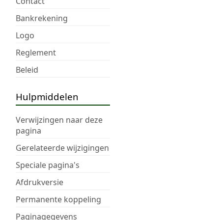
Contact
Bankrekening
Logo
Reglement
Beleid
Hulpmiddelen
Verwijzingen naar deze
pagina
Gerelateerde wijzigingen
Speciale pagina's
Afdrukversie
Permanente koppeling
Paginagegevens