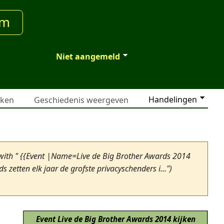
um
Niet aangemeld
Handelingen
jken
Geschiedenis weergeven
with " {{Event |Name=Live de Big Brother Awards 2014
etten elk jaar de grofste privacyschenders i...")
Event
Live de Big Brother Awards 2014 kijken