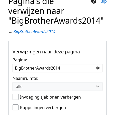
Pagina's die
Hulp
verwijzen naar
"BigBrotherAwards2014"
←
BigBrotherAwards2014
Verwijzingen naar deze pagina
Pagina:
Naamruimte:
alle
Invoeging sjablonen verbergen
Koppelingen verbergen