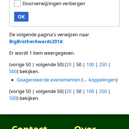
Doorverwijzingen verbergen
OK
De volgende pagina's verwijzen naar
BigBrotherAwards2014
:
Er wordt 1 item weergegeven.
(
vorige 50
|
volgende 50
) (
20
|
50
|
100
|
250
|
500
) bekijken.
Geagendeerde evenementen
(
← koppelingen
)
(
vorige 50
|
volgende 50
) (
20
|
50
|
100
|
250
|
500
) bekijken.