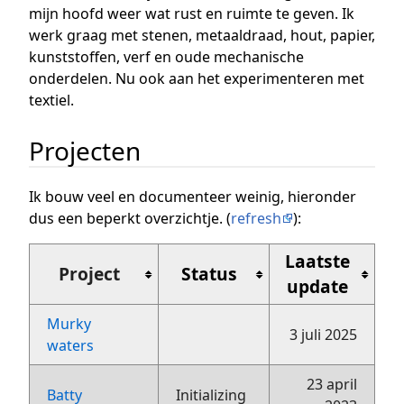
mijn hoofd weer wat rust en ruimte te geven. Ik
werk graag met stenen, metaaldraad, hout, papier,
kunststoffen, verf en oude mechanische
onderdelen. Nu ook aan het experimenteren met
textiel.
Projecten
Ik bouw veel en documenteer weinig, hieronder
dus een beperkt overzichtje. (
refresh
):
Laatste
Project
Status
update
Murky
3 juli 2025
waters
23 april
Batty
Initializing