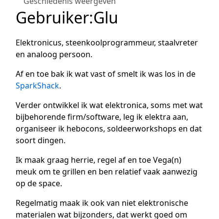
Geschiedenis weergeven
Gebruiker
:
Glu
Elektronicus, steenkoolprogrammeur, staalvreter
en analoog persoon.
Af en toe bak ik wat vast of smelt ik was los in de
SparkShack
.
Verder ontwikkel ik wat elektronica, soms met wat
bijbehorende firm/software, leg ik elektra aan,
organiseer ik hebocons, soldeerworkshops en dat
soort dingen.
Ik maak graag herrie, regel af en toe Vega(n)
meuk om te grillen en ben relatief vaak aanwezig
op de space.
Regelmatig maak ik ook van niet elektronische
materialen wat bijzonders, dat werkt goed om