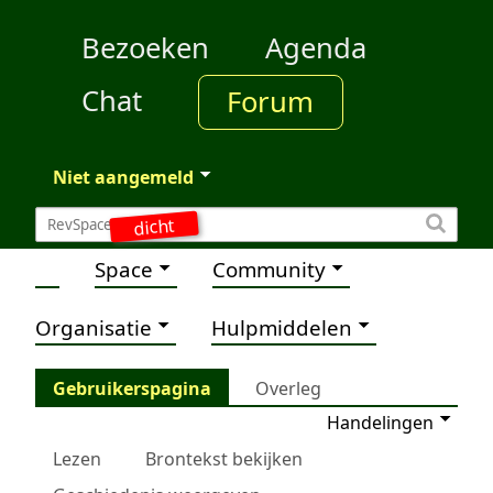
Bezoeken
Agenda
Chat
Forum
Niet aangemeld
dicht
Space
Community
Organisatie
Hulpmiddelen
Gebruikerspagina
Overleg
Handelingen
Lezen
Brontekst bekijken