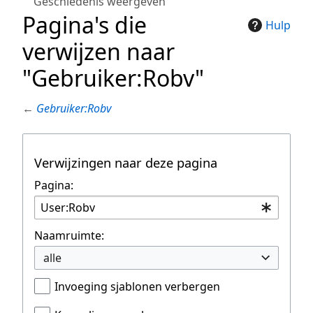
Geschiedenis weergeven
Pagina's die
Hulp
verwijzen naar
"Gebruiker:Robv"
←
Gebruiker:Robv
Verwijzingen naar deze pagina
Pagina:
Naamruimte:
alle
Invoeging sjablonen verbergen