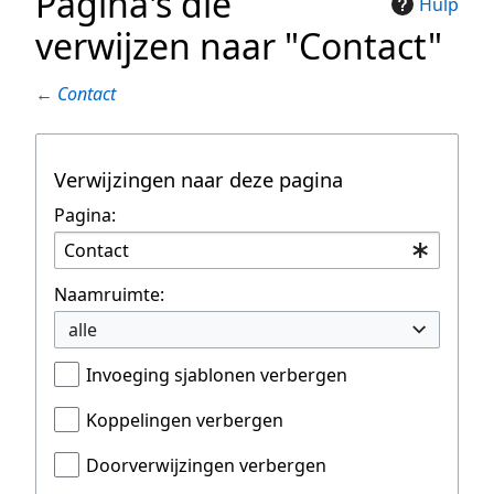
Pagina's die
Hulp
verwijzen naar "Contact"
←
Contact
Verwijzingen naar deze pagina
Pagina:
Naamruimte:
alle
Invoeging sjablonen verbergen
Koppelingen verbergen
Doorverwijzingen verbergen