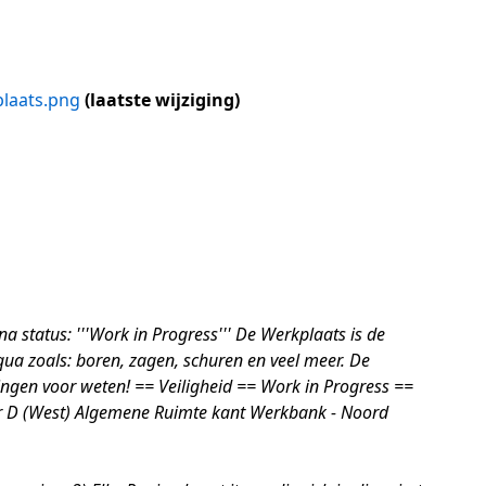
plaats.png
laatste wijziging
a status: '''Work in Progress''' De Werkplaats is de
ua zoals: boren, zagen, schuren en veel meer. De
dingen voor weten! == Veiligheid == Work in Progress ==
ur D (West) Algemene Ruimte kant Werkbank - Noord