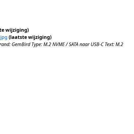
te wijziging
.jpg
laatste wijziging
rand: GemBird Type: M.2 NVME / SATA naar USB-C Text: M.2