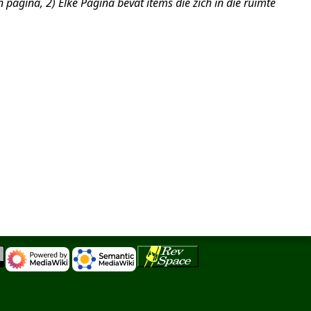
n pagina, 2) Elke Pagina bevat items die zich in die ruimte