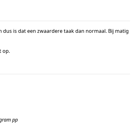
en dus is dat een zwaardere taak dan normaal. Bij matig
t op.
5 gram pp