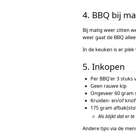
4. BBQ bij ma
Bij matig weer zitten w
weer gaat de BBQ allee
In de keuken is er ple
5. Inkopen
Per BBQ'er 3 stuks 
Geen rauwe kip
Ongeveer 60 gram sl
Kruiden- en/of knof
175 gram afbak(sto
Als blijkt dat er 
Andere tips via de men