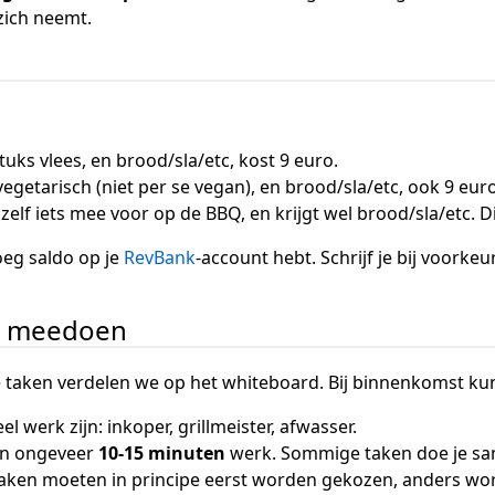
zich neemt.
tuks vlees, en brood/sla/etc, kost 9 euro.
egetarisch (niet per se vegan), en brood/sla/etc, ook 9 euro
elf iets mee voor op de BBQ, en krijgt wel brood/sla/etc. Di
oeg saldo op je
RevBank
-account hebt. Schrijf je bij voorke
 = meedoen
 taken verdelen we op het whiteboard. Bij binnenkomst kun 
eel werk zijn: inkoper, grillmeister, afwasser.
ijn ongeveer
10-15 minuten
werk. Sommige taken doe je sa
ken moeten in principe eerst worden gekozen, anders wordt