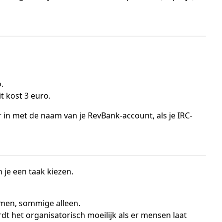
.
t kost 3 euro.
ur in met de naam van je RevBank-account, als je IRC-
je een taak kiezen.
men, sommige alleen.
 het organisatorisch moeilijk als er mensen laat