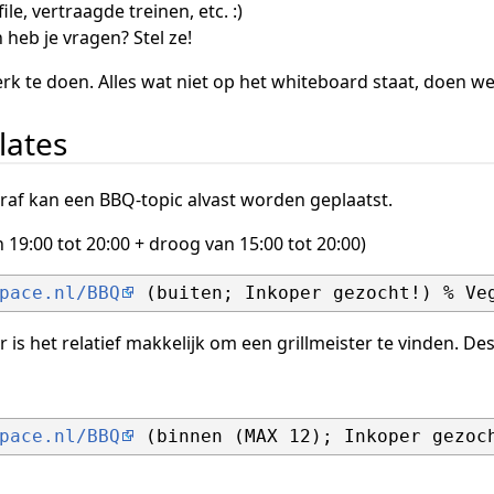
e, vertraagde treinen, etc. :)
 heb je vragen? Stel ze!
rk te doen. Alles wat niet op het whiteboard staat, doen we 
lates
raf kan een BBQ-topic alvast worden geplaatst.
n 19:00 tot 20:00 + droog van 15:00 tot 20:00)
pace.nl/BBQ
is het relatief makkelijk om een grillmeister te vinden. De
pace.nl/BBQ