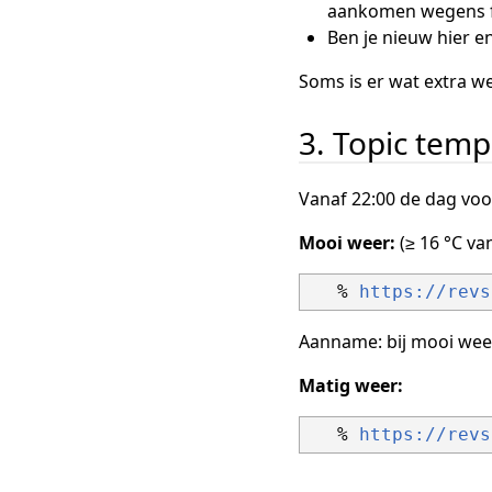
aankomen wegens fil
Ben je nieuw hier en
Soms is er wat extra we
3. Topic temp
Vanaf 22:00 de dag voo
Mooi weer:
(≥ 16 °C va
   % 
https://revs
Aanname: bij mooi weer 
Matig weer:
   % 
https://revs