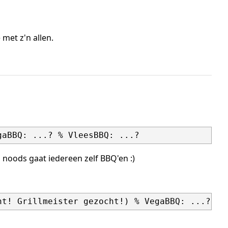
met z'n allen.
s noods gaat iedereen zelf BBQ'en :)