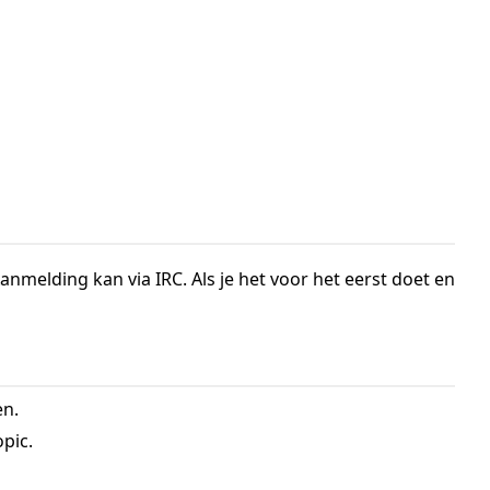
nmelding kan via IRC. Als je het voor het eerst doet en
en.
opic.