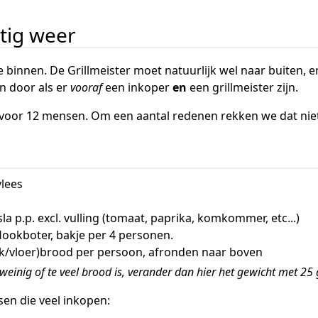
tig weer
e binnen. De Grillmeister moet natuurlijk wel naar buiten, 
n door als er
vooraf
een inkoper
en
een grillmeister zijn.
k voor 12 mensen. Om een aantal redenen rekken we dat nie
vlees
a p.p. excl. vulling (tomaat, paprika, komkommer, etc...)
lookboter, bakje per 4 personen.
k/vloer)brood per persoon, afronden naar boven
te weinig of te veel brood is, verander dan hier het gewicht met 2
sen die veel inkopen: