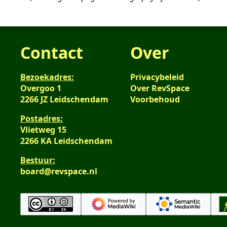
2013
Contact
Over
Bezoekadres:
Privacybeleid
Overgoo 1
Over RevSpace
2266 JZ Leidschendam
Voorbehoud
Postadres:
Vlietweg 15
2266 KA Leidschendam
Bestuur:
board@revspace.nl