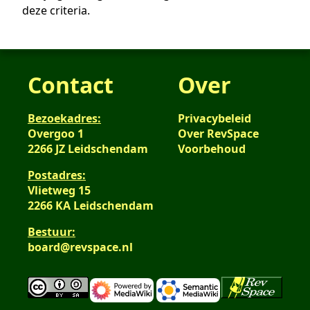
deze criteria.
Contact
Over
Bezoekadres:
Privacybeleid
Overgoo 1
Over RevSpace
2266 JZ Leidschendam
Voorbehoud
Postadres:
Vlietweg 15
2266 KA Leidschendam
Bestuur:
board@revspace.nl