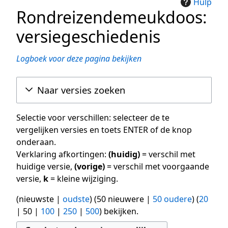
Hulp
Rondreizendemeukdoos:
versiegeschiedenis
Logboek voor deze pagina bekijken
Naar versies zoeken
Selectie voor verschillen: selecteer de te
vergelijken versies en toets ENTER of de knop
onderaan.
Verklaring afkortingen:
(huidig)
= verschil met
huidige versie,
(vorige)
= verschil met voorgaande
versie,
k
= kleine wijziging.
(
nieuwste
|
oudste
) (
50 nieuwere
|
50 oudere
) (
20
|
50
|
100
|
250
|
500
) bekijken.