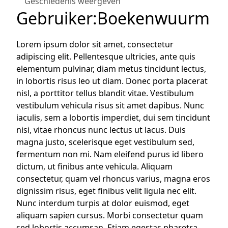
Geschiedenis weergeven
Gebruiker
:
Boekenwuurm
Lorem ipsum dolor sit amet, consectetur
adipiscing elit. Pellentesque ultricies, ante quis
elementum pulvinar, diam metus tincidunt lectus,
in lobortis risus leo ut diam. Donec porta placerat
nisl, a porttitor tellus blandit vitae. Vestibulum
vestibulum vehicula risus sit amet dapibus. Nunc
iaculis, sem a lobortis imperdiet, dui sem tincidunt
nisi, vitae rhoncus nunc lectus ut lacus. Duis
magna justo, scelerisque eget vestibulum sed,
fermentum non mi. Nam eleifend purus id libero
dictum, ut finibus ante vehicula. Aliquam
consectetur, quam vel rhoncus varius, magna eros
dignissim risus, eget finibus velit ligula nec elit.
Nunc interdum turpis at dolor euismod, eget
aliquam sapien cursus. Morbi consectetur quam
sed lobortis accumsan. Etiam egestas pharetra