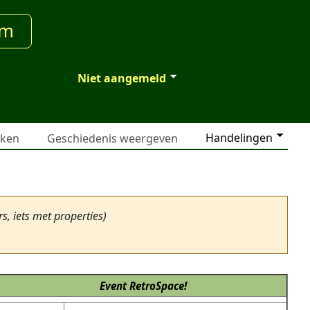
um
Niet aangemeld
Handelingen
jken
Geschiedenis weergeven
, iets met properties)
Event
RetroSpace!