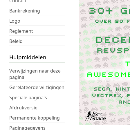
Contact
Bankrekening
Logo
Reglement
Beleid
Hulpmiddelen
Verwijzingen naar deze
pagina
Gerelateerde wijzigingen
Speciale pagina's
Afdrukversie
Permanente koppeling
Paginagegevens