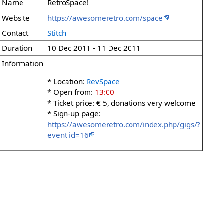
Name
RetroSpace!
Website
https://awesomeretro.com/space
Contact
Stitch
Duration
10 Dec 2011 - 11 Dec 2011
Information
* Location:
RevSpace
* Open from:
13:00
* Ticket price: € 5, donations very welcome
* Sign-up page:
https://awesomeretro.com/index.php/gigs/?
event id=16