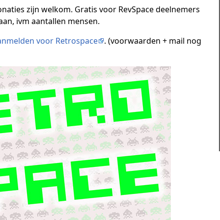
 donaties zijn welkom. Gratis voor RevSpace deelnemers
aan, ivm aantallen mensen.
anmelden voor Retrospace
. (voorwaarden + mail nog