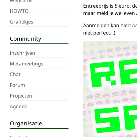
Webcams
Entreeprijs is 5 euro,
HOWTO
maar meld je wel even 
Grafiekjes
Aanmelden kan hier:
A
niet perfect...)
Community
Inschrijven
Metameetings
Chat
Forum
Projecten
Agenda
Organisatie