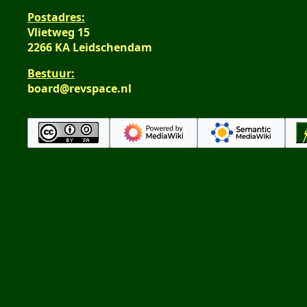
Postadres:
Vlietweg 15
2266 KA Leidschendam
Bestuur:
board@revspace.nl