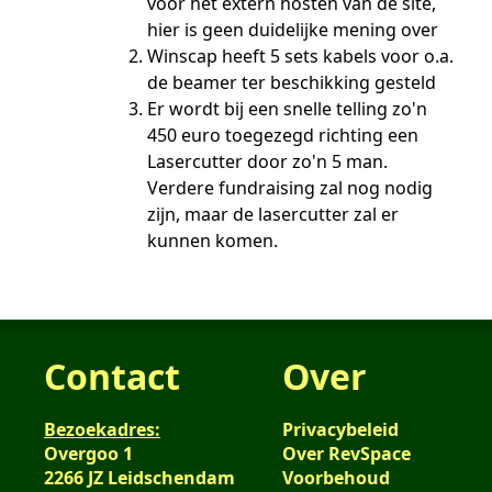
voor het extern hosten van de site,
hier is geen duidelijke mening over
Winscap heeft 5 sets kabels voor o.a.
de beamer ter beschikking gesteld
Er wordt bij een snelle telling zo'n
450 euro toegezegd richting een
Lasercutter door zo'n 5 man.
Verdere fundraising zal nog nodig
zijn, maar de lasercutter zal er
kunnen komen.
Contact
Over
Bezoekadres:
Privacybeleid
Overgoo 1
Over RevSpace
2266 JZ Leidschendam
Voorbehoud