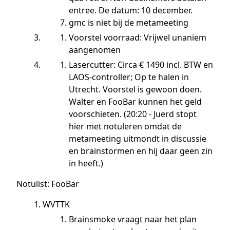
entree. De datum: 10 december.
gmc is niet bij de metameeting
Voorstel voorraad: Vrijwel unaniem
aangenomen
Lasercutter: Circa € 1490 incl. BTW en
LAOS-controller; Op te halen in
Utrecht. Voorstel is gewoon doen.
Walter en FooBar kunnen het geld
voorschieten. (20:20 - Juerd stopt
hier met notuleren omdat de
metameeting uitmondt in discussie
en brainstormen en hij daar geen zin
in heeft.)
Notulist: FooBar
WVTTK
Brainsmoke vraagt naar het plan