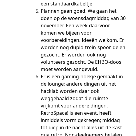
een standaardkabeltje
Plannen gaan goed. We gaan het
doen op de woensdagmiddag van 30
november. Een week daarvoor
komen we bijeen voor
voorbereidingen. Ideeën welkom. Er
worden nog duplo-trein-spoor-delen
gezocht. Er worden ook nog
volunteers gezocht. De EHBO-doos
moet worden aangevuld.
Er is een gaming-hoekje gemaakt in
de lounge; andere dingen uit het
hacklab worden daar ook
weggehaald zodat die ruimte
vrijkomt voor andere dingen.
RetroSpace! is een event, heeft
inmiddels vorm gekregen; middag
tot diep in de nacht alles uit de kast
qua retro. Non-deelnemers betalen