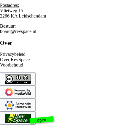
Postadres:
Vlietweg 15
2266 KA Leidschendam
Bestuur:
board@revspace.nl
Over
Privacybeleid
Over RevSpace
Voorbehoud
open