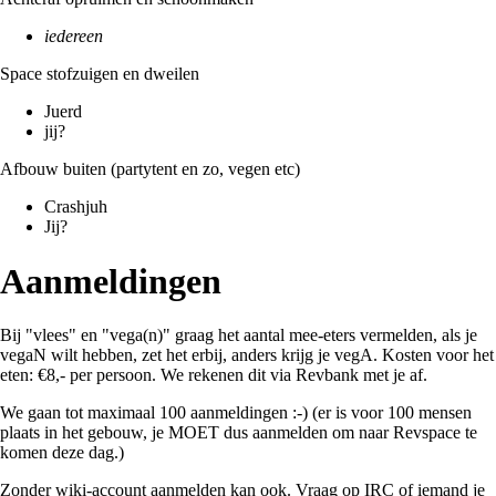
iedereen
Space stofzuigen en dweilen
Juerd
jij?
Afbouw buiten (partytent en zo, vegen etc)
Crashjuh
Jij?
Aanmeldingen
Bij "vlees" en "vega(n)" graag het aantal mee-eters vermelden, als je
vegaN wilt hebben, zet het erbij, anders krijg je vegA. Kosten voor het
eten: €8,- per persoon. We rekenen dit via Revbank met je af.
We gaan tot maximaal 100 aanmeldingen :-) (er is voor 100 mensen
plaats in het gebouw, je MOET dus aanmelden om naar Revspace te
komen deze dag.)
Zonder wiki-account aanmelden kan ook. Vraag op
IRC
of iemand je