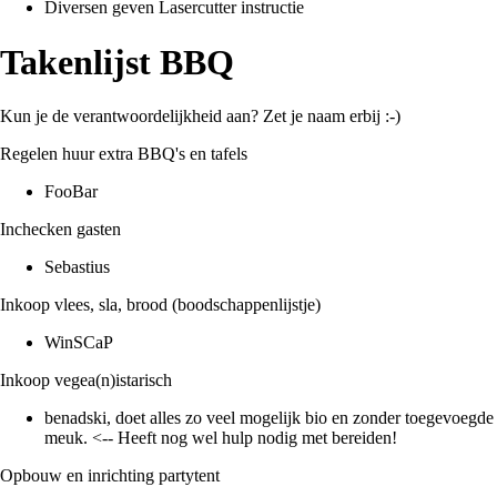
Diversen geven Lasercutter instructie
Takenlijst BBQ
Kun je de verantwoordelijkheid aan? Zet je naam erbij :-)
Regelen huur extra BBQ's en tafels
FooBar
Inchecken gasten
Sebastius
Inkoop vlees, sla, brood (
boodschappenlijstje
)
WinSCaP
Inkoop vegea(n)istarisch
benadski
, doet alles zo veel mogelijk bio en zonder toegevoegde
meuk. <-- Heeft nog wel hulp nodig met bereiden!
Opbouw en inrichting partytent