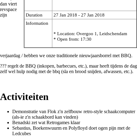
dan viert
revspace
zijn
Duration
27 Jan 2018 - 27 Jan 2018
Information
* Location:
Overgoo 1, Leidschendam
* Open from:
17:30
verjaardag / hebben we onze traditionele nieuwjaarsborrel met BBQ.
??? regelt de BBQ (inkopen, barbecues, etc.), maar heeft tijdens de dag
zelf wel hulp nodig met de bbq (sla en brood snijden, afwassen, etc.).
Activiteiten
Demonstratie van Flok z'n zelfbouw retro-style
schaakcomputer
(als-ie z'n schaakbord kan vinden)
Benadski zet wat Retrogames klaar
Sebastius, Boekenwuurm en Polyfloyd doet ogen pijn met de
Ledcubes