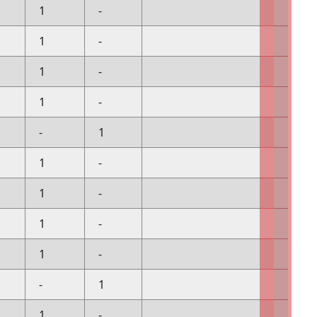
1
-
1
-
1
-
1
-
-
1
1
-
1
-
1
-
1
-
-
1
1
-