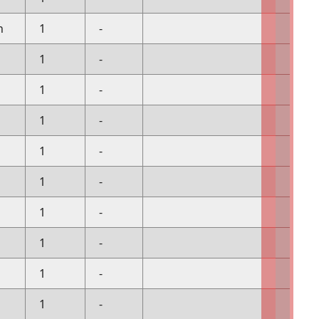
n
1
-
1
-
1
-
1
-
1
-
1
-
1
-
1
-
1
-
1
-