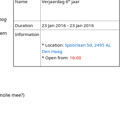
e
Name
Verjaardag 6
jaar
nog
Duration
23 Jan 2016 - 23 Jan 2016
neem
Information
* Location:
Spoorlaan 5d, 2495 AL
Den Haag
* Open from:
16:00
enolie mee?)