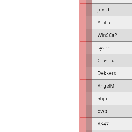
Juerd
Attilla
WinSCaP
sysop
Crashjuh
Dekkers
AngelM
Stijn
bwb
AK47