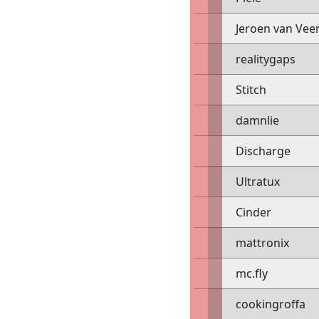
Jeroen van Vee
realitygaps
Stitch
damnlie
Discharge
Ultratux
Cinder
mattronix
mc.fly
cookingroffa