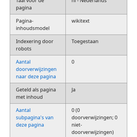
Taal voor de
nl - Nederlands
pagina
Pagina-
wikitext
inhoudsmodel
Indexering door
Toegestaan
robots
Aantal
0
doorverwijzingen
naar deze pagina
Geteld als pagina
Ja
met inhoud
Aantal
0 (0
subpagina's van
doorverwijzingen; 0
deze pagina
niet-
doorverwijzingen)