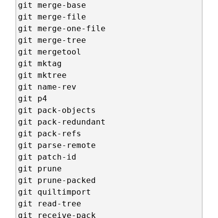
git merge-base

git merge-file

git merge-one-file

git merge-tree

git mergetool

git mktag

git mktree

git name-rev

git p4

git pack-objects

git pack-redundant

git pack-refs

git parse-remote

git patch-id

git prune

git prune-packed

git quiltimport

git read-tree

git receive-pack
