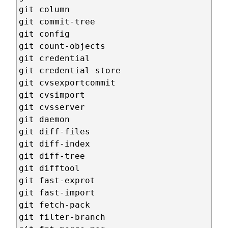
git column

git commit-tree

git config

git count-objects

git credential

git credential-store

git cvsexportcommit

git cvsimport

git cvsserver

git daemon

git diff-files

git diff-index

git diff-tree

git difftool

git fast-exprot

git fast-import

git fetch-pack

git filter-branch
