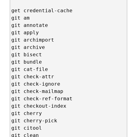
get credential-cache

git am

git annotate

git apply

git archimport

git archive

git bisect

git bundle

git cat-file

git check-attr

git check-ignore

git check-mailmap

git check-ref-format

git checkout-index

git cherry

git cherry-pick

git citool

git clean
