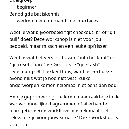
beginner
Benodigde basiskennis
werken met command line interfaces
Weet je wat bijvoorbeeld "git checkout -b" of "git
pull" doet? Deze workshop is niet voor jou
bedoeld, maar misschien een leuke opfrisser.
Weet je wat het verschil tussen "git checkout" en
"git reset --hard" is? Gebruik je "git stash"
regelmatig? Blijf lekker thuis, want je leert deze
avond niks wat je nog niet wist. Zulke
onderwerpen komen helemaal niet eens aan bod.
Heb je geprobeerd git te leren maar raakte je in de
war van moeilijke diagrammen of allerhande
teamgebaseerde workflows die helemaal niet
relevant zijn voor jouw situatie? Deze workshop is
voor jou.