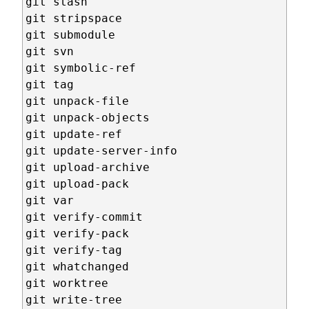
git stash

git stripspace

git submodule

git svn

git symbolic-ref

git tag

git unpack-file

git unpack-objects

git update-ref

git update-server-info

git upload-archive

git upload-pack

git var

git verify-commit

git verify-pack

git verify-tag

git whatchanged

git worktree

git write-tree
