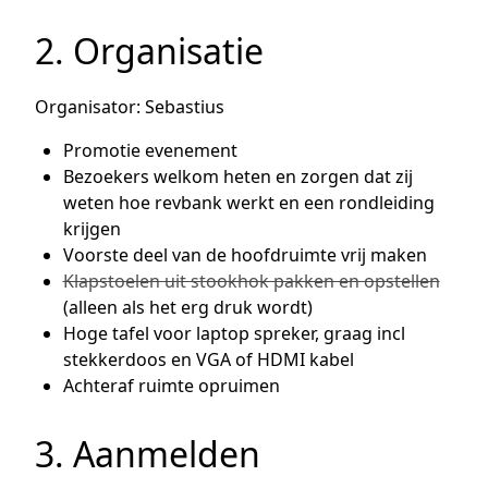
2. Organisatie
Organisator: Sebastius
Promotie evenement
Bezoekers welkom heten en zorgen dat zij
weten hoe revbank werkt en een rondleiding
krijgen
Voorste deel van de hoofdruimte vrij maken
Klapstoelen uit stookhok pakken en opstellen
(alleen als het erg druk wordt)
Hoge tafel voor laptop spreker, graag incl
stekkerdoos en VGA of HDMI kabel
Achteraf ruimte opruimen
3. Aanmelden