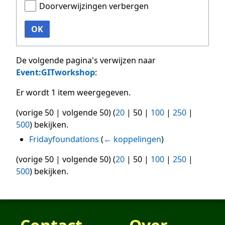
Doorverwijzingen verbergen
OK
De volgende pagina's verwijzen naar
Event:GITworkshop
:
Er wordt 1 item weergegeven.
(
vorige 50
|
volgende 50
) (
20
|
50
|
100
|
250
|
500
) bekijken.
Fridayfoundations
(
← koppelingen
)
(
vorige 50
|
volgende 50
) (
20
|
50
|
100
|
250
|
500
) bekijken.