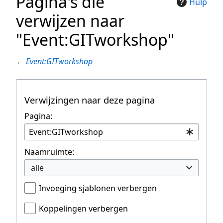
Pagina's die
Hulp
verwijzen naar
"Event:GITworkshop"
←
Event:GITworkshop
Verwijzingen naar deze pagina
Pagina:
Naamruimte:
alle
Invoeging sjablonen verbergen
Koppelingen verbergen