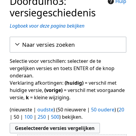
Doorduino3:
Hulp
versiegeschiedenis
Logboek voor deze pagina bekijken
Naar versies zoeken
Selectie voor verschillen: selecteer de te
vergelijken versies en toets ENTER of de knop
onderaan.
Verklaring afkortingen:
(huidig)
= verschil met
huidige versie,
(vorige)
= verschil met voorgaande
versie,
k
= kleine wijziging.
(
nieuwste
|
oudste
) (
50 nieuwere
|
50 oudere
) (
20
|
50
|
100
|
250
|
500
) bekijken.